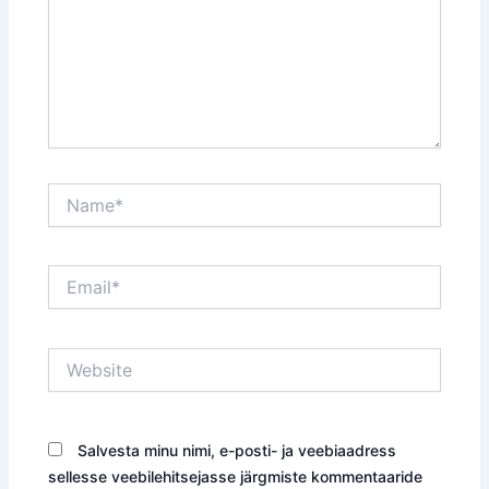
Name*
Email*
Website
Salvesta minu nimi, e-posti- ja veebiaadress
sellesse veebilehitsejasse järgmiste kommentaaride