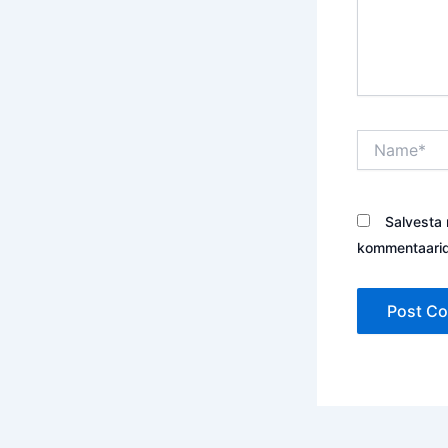
Name*
Salvesta 
kommentaarid