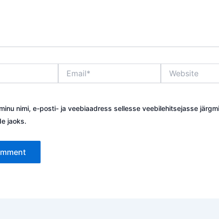
Email*
Website
minu nimi, e-posti- ja veebiaadress sellesse veebilehitsejasse järgm
e jaoks.