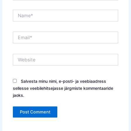
Name*
Email*
Website
Salvesta minu nimi, e-posti- ja veebiaadress
sellesse veebilehitsejasse järgmiste kommentaaride
jaoks.