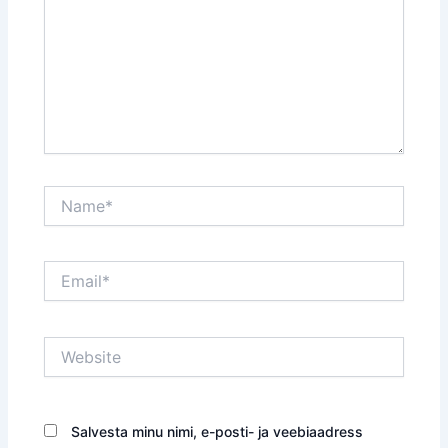
Name*
Email*
Website
Salvesta minu nimi, e-posti- ja veebiaadress