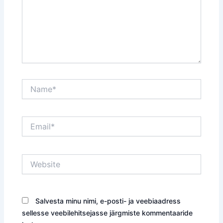
Name*
Email*
Website
Salvesta minu nimi, e-posti- ja veebiaadress
sellesse veebilehitsejasse järgmiste kommentaaride