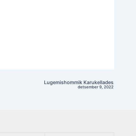
Lugemishommik Karukellades
detsember 9, 2022