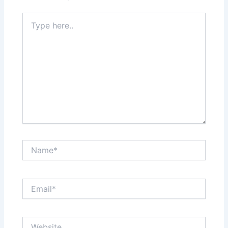
Type
here..
Name*
Email*
Website