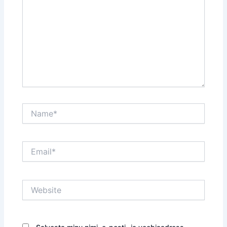
Name*
Email*
Website