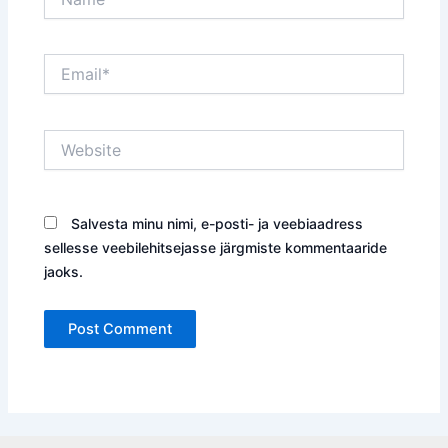
Email*
Website
Salvesta minu nimi, e-posti- ja veebiaadress
sellesse veebilehitsejasse järgmiste kommentaaride
jaoks.