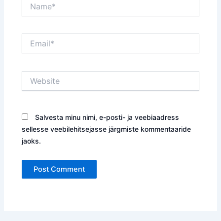
Name*
Email*
Website
Salvesta minu nimi, e-posti- ja veebiaadress
sellesse veebilehitsejasse järgmiste kommentaaride
jaoks.