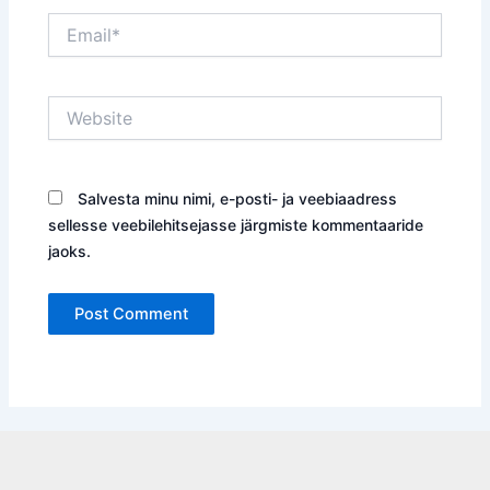
Email*
Website
Salvesta minu nimi, e-posti- ja veebiaadress
sellesse veebilehitsejasse järgmiste kommentaaride
jaoks.