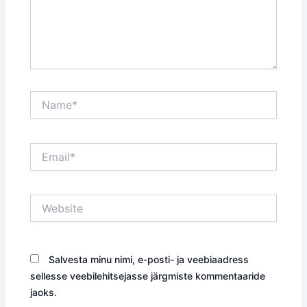
Name*
Email*
Website
Salvesta minu nimi, e-posti- ja veebiaadress
sellesse veebilehitsejasse järgmiste kommentaaride
jaoks.