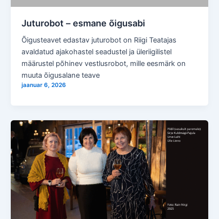
Juturobot – esmane õigusabi
Õigusteavet edastav juturobot on Riigi Teatajas
avaldatud ajakohastel seadustel ja üleriigilistel
määrustel põhinev vestlusrobot, mille eesmärk on
muuta õigusalane teave
jaanuar 6, 2026