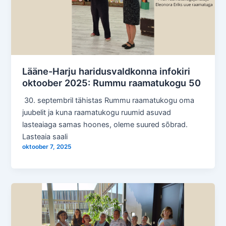
Lääne-Harju haridusvaldkonna infokiri
oktoober 2025: Rummu raamatukogu 50
30. septembril tähistas Rummu raamatukogu oma
juubelit ja kuna raamatukogu ruumid asuvad
lasteaiaga samas hoones, oleme suured sõbrad.
Lasteaia saali
oktoober 7, 2025