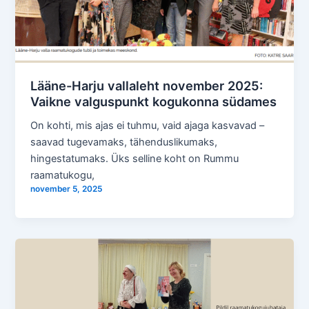
Lääne-Harju vallaleht november 2025:
Vaikne valguspunkt kogukonna südames
On kohti, mis ajas ei tuhmu, vaid ajaga kasvavad –
saavad tugevamaks, tähenduslikumaks,
hingestatumaks. Üks selline koht on Rummu
raamatukogu,
november 5, 2025