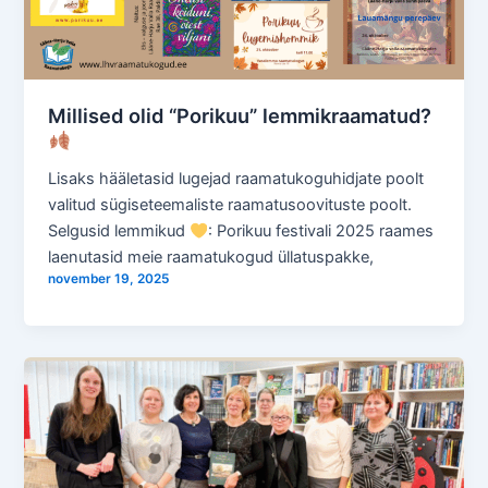
Millised olid “Porikuu” lemmikraamatud?
Lisaks hääletasid lugejad raamatukoguhidjate poolt
valitud sügiseteemaliste raamatusoovituste poolt.
Selgusid lemmikud
: Porikuu festivali 2025 raames
laenutasid meie raamatukogud üllatuspakke,
november 19, 2025