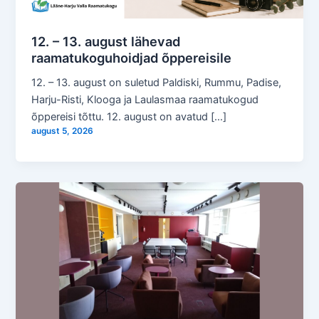
12. – 13. august lähevad
raamatukoguhoidjad õppereisile
12. – 13. august on suletud Paldiski, Rummu, Padise,
Harju-Risti, Klooga ja Laulasmaa raamatukogud
õppereisi tõttu. 12. august on avatud […]
august 5, 2026