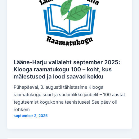
Lääne-Harju vallaleht september 2025:
Klooga raamatukogu 100 – koht, kus
mälestused ja lood saavad kokku
Pühapäeval, 3. augustil tähistasime Klooga
raamatukogu suurt ja südamlikku juubelit – 100 aastat
tegutsemist kogukonna teenistuses! See päev oli
rohkem
september 2, 2025