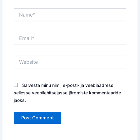
Name*
Email*
Website
Salvesta minu nimi, e-posti- ja veebiaadress
sellesse veebilehitsejasse järgmiste kommentaaride
jaoks.