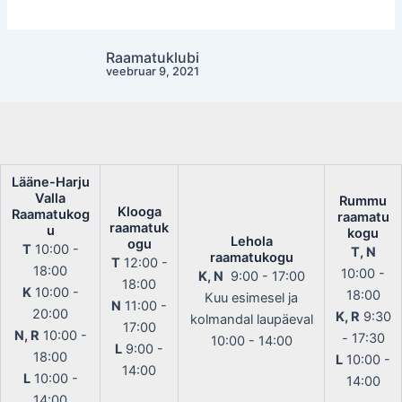
Raamatukogu
Raamatuklubi
Post
veebruar 9, 2021
navigation
Lääne-Harju
Valla
Rummu
Klooga
Raamatukog
raamatu
raamatuk
u
kogu
Lehola
ogu
T
10:00 -
T, N
raamatukogu
T
12:00 -
18:00
10:00 -
K, N
9:00 - 17:00
18:00
K
10:00 -
18:00
Kuu esimesel ja
N
11:00 -
20:00
K, R
9:30
kolmandal laupäeval
17:00
N, R
10:00 -
- 17:30
10:00 - 14:00
L
9:00 -
18:00
L
10:00 -
14:00
L
10:00 -
14:00
14:00