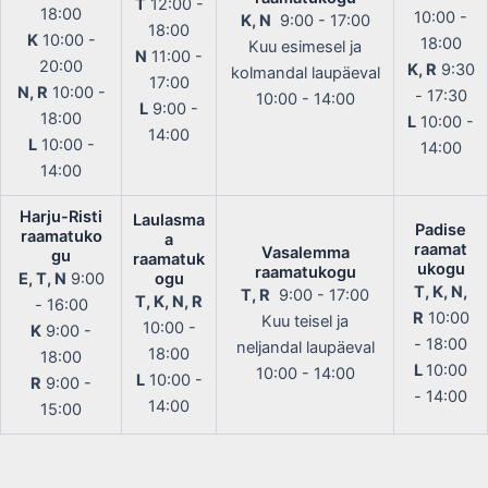
T
12:00 -
18:00
10:00 -
K, N
9:00 - 17:00
18:00
K
10:00 -
18:00
Kuu esimesel ja
N
11:00 -
20:00
K, R
9:30
kolmandal laupäeval
17:00
N, R
10:00 -
- 17:30
10:00 - 14:00
L
9:00 -
18:00
L
10:00 -
14:00
L
10:00 -
14:00
14:00
Harju-Risti
Laulasma
Padise
raamatuko
a
raamat
Vasalemma
gu
raamatuk
ukogu
raamatukogu
E, T, N
9:00
ogu
T, K, N,
T, R
9:00 - 17:00
T, K, N, R
- 16:00
R
10:00
Kuu teisel ja
10:00 -
K
9:00 -
- 18:00
neljandal laupäeval
18:00
18:00
L
10:00
10:00 - 14:00
L
10:00 -
R
9:00 -
- 14:00
14:00
15:00