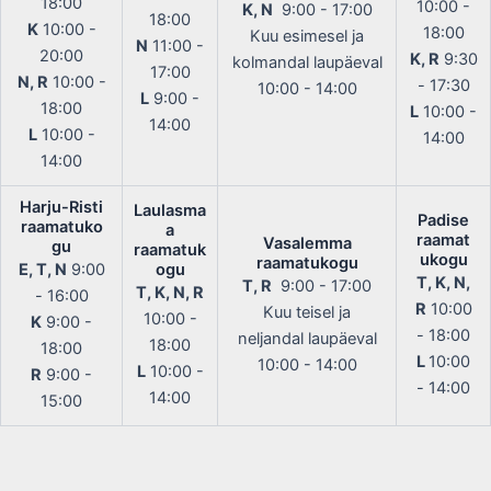
18:00
10:00 -
K, N
9:00 - 17:00
18:00
K
10:00 -
18:00
Kuu esimesel ja
N
11:00 -
20:00
K, R
9:30
kolmandal laupäeval
17:00
N, R
10:00 -
- 17:30
10:00 - 14:00
L
9:00 -
18:00
L
10:00 -
14:00
L
10:00 -
14:00
14:00
Harju-Risti
Laulasma
Padise
raamatuko
a
raamat
Vasalemma
gu
raamatuk
ukogu
raamatukogu
E, T, N
9:00
ogu
T, K, N,
T, R
9:00 - 17:00
T, K, N, R
- 16:00
R
10:00
Kuu teisel ja
10:00 -
K
9:00 -
- 18:00
neljandal laupäeval
18:00
18:00
L
10:00
10:00 - 14:00
L
10:00 -
R
9:00 -
- 14:00
14:00
15:00