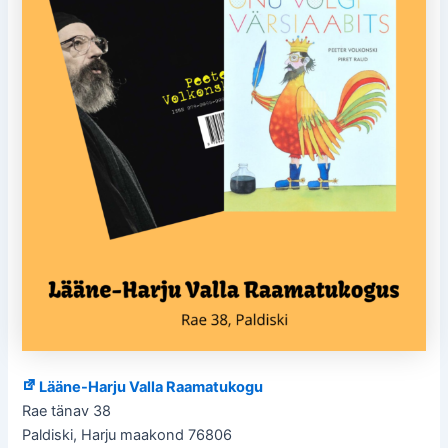
Lääne-Harju Valla Raamatukogu
Rae tänav 38
Paldiski
,
Harju maakond
76806