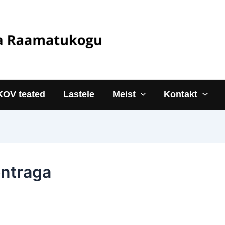
KOV teated
Lastele
Meist
Kontakt
ontraga