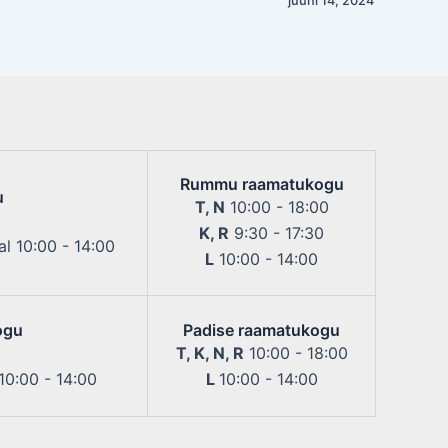
juuni 14, 2024
Rummu raamatukogu
u
T, N
10:00 - 18:00
K, R
9:30 - 17:30
l 10:00 - 14:00
L
10:00 - 14:00
ogu
Padise raamatukogu
T, K, N, R
10:00 - 18:00
 10:00 - 14:00
L
10:00 - 14:00