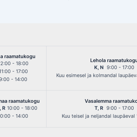
a raamatukogu
Lehola raamatukog
2:00 - 18:00
K, N
9:00 - 17:00
1:00 - 17:00
Kuu esimesel ja kolmandal laupäeva
:00 - 14:00
maa raamatukogu
Vasalemma raamatuk
, R
10:00 - 18:00
T, R
9:00 - 17:00
0:00 - 14:00
Kuu teisel ja neljandal laupäeval