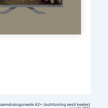
aamatukogureede A2+ (suhtlusring eesti keeles)