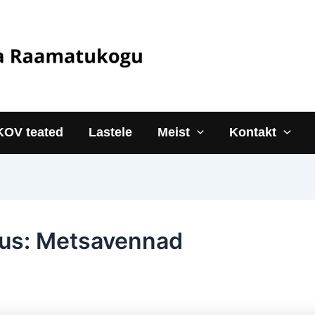
KOV teated
Lastele
Meist
Kontakt
gus: Metsavennad